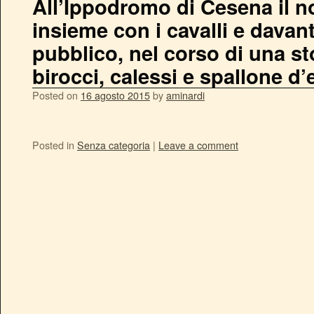
All’Ippodromo di Cesena il no
insieme con i cavalli e davan
pubblico, nel corso di una s
birocci, calessi e spallone d
Posted on
16 agosto 2015
by
aminardi
Posted in
Senza categoria
|
Leave a comment