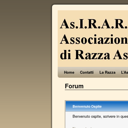
Home
Contatti
La Razza
L’A
Forum
Benvenuto
Ospite
Benvenuto ospite, scrivere in que