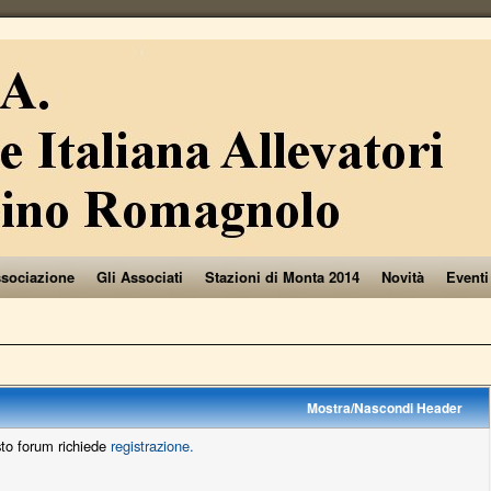
ssociazione
Gli Associati
Stazioni di Monta 2014
Novità
Eventi
Mostra/Nascondi Header
sto forum richiede
registrazione.