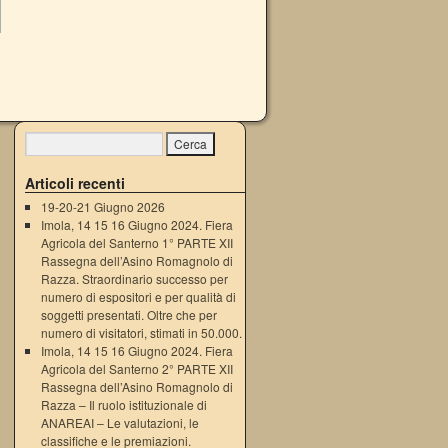
Articoli recenti
19-20-21 Giugno 2026
Imola, 14 15 16 Giugno 2024. Fiera
Agricola del Santerno 1° PARTE XII
Rassegna dell’Asino Romagnolo di
Razza. Straordinario successo per
numero di espositori e per qualità di
soggetti presentati. Oltre che per
numero di visitatori, stimati in 50.000.
Imola, 14 15 16 Giugno 2024. Fiera
Agricola del Santerno 2° PARTE XII
Rassegna dell’Asino Romagnolo di
Razza – Il ruolo istituzionale di
ANAREAI – Le valutazioni, le
classifiche e le premiazioni.