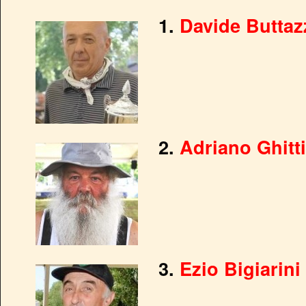
1.
Davide Buttaz
2.
Adriano Ghitti
3.
Ezio Bigiarini