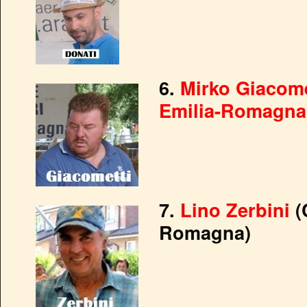
6.
Mirko Giacom
Emilia-Romagna
7.
Lino Zerbini
(
Romagna)