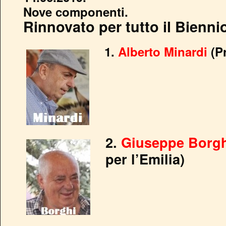
Nove componenti.
Rinnovato per tutto il Bienni
1.
Alberto Minardi
(Pr
2.
Giuseppe Borg
per l’Emilia)