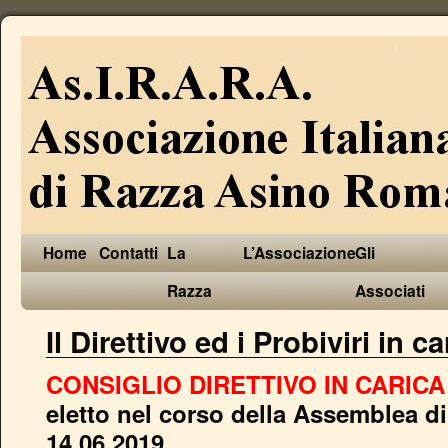
Home
Contatti
La
L’Associazione
Gli
Razza
Associati
Il Direttivo ed i Probiviri in ca
CONSIGLIO DIRETTIVO IN CARICA 
eletto nel corso della Assemblea d
14.06.2019.