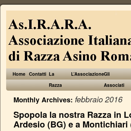
Home
Contatti
La
L’Associazione
Gli
Razza
Associati
febbraio 2016
Monthly Archives:
Spopola la nostra Razza in 
Ardesio (BG) e a Montichiari