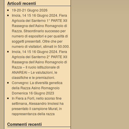
Articoli recenti
19-20-21 Giugno 2026
Imola, 14 15 16 Giugno 2024. Fiera
Agricola del Santerno 1° PARTE XII
Rassegna dell’Asino Romagnolo di
Razza. Straordinario successo per
numero di espositori e per qualità di
soggetti presentati. Oltre che per
numero di visitatori, stimati in 50.000.
Imola, 14 15 16 Giugno 2024. Fiera
Agricola del Santerno 2° PARTE XII
Rassegna dell’Asino Romagnolo di
Razza – Il ruolo istituzionale di
ANAREAI – Le valutazioni, le
classifiche e le premiazioni.
Convegno: La diversità genetica
della Razza Asino Romagnolo
Domenica 16 Giugno 2023
In Fiera a Forlì, nello scorso fine
settimana, Alessandro Imolesi ha
presentato il campione Murat, in
rappresentanza della razza
Commenti recenti