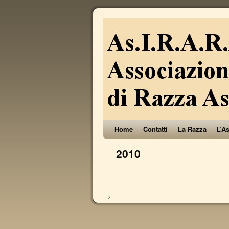
Home
Contatti
La Razza
L’A
2010
-->