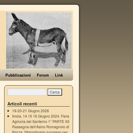
Pubblicazioni
Forum
Link
Articoli recenti
19-20-21 Giugno 2026
Imola, 14 15 16 Giugno 2024. Fiera
Agricola del Santerno 1° PARTE XII
Rassegna dell’Asino Romagnolo di
Razza. Straordinario successo per