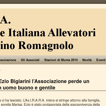
ssociazione
Gli Associati
Stazioni di Monta 2014
Novità
Eventi
0
zio Bigiarini l’Associazione perde un
un uomo buono e gentile
i ha lasciato. L’As.I.R.A.R.A. intera si stringe attorno alla famiglia,
la sorella Marisa. Ezio è stato protagonista della sopravvivenza della