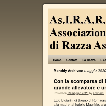
Home
Contatti
La Razza
L’A
maggio 202
Monthly Archives:
Con la scomparsa di E
grande allevatore e 
Posted on
19 maggio 2020
by
aminardi
Ezio Bigiarini di Bagno di Romagna c
alla madre, al fratello Maurizio, al