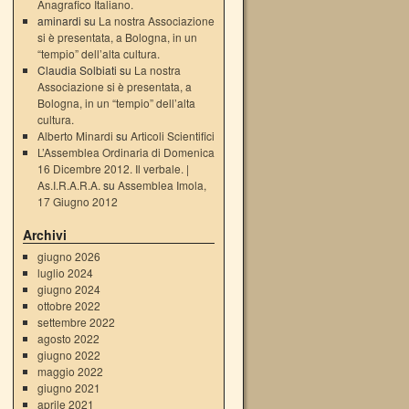
Anagrafico Italiano.
aminardi su
La nostra Associazione
si è presentata, a Bologna, in un
“tempio” dell’alta cultura.
Claudia Solbiati su
La nostra
Associazione si è presentata, a
Bologna, in un “tempio” dell’alta
cultura.
Alberto Minardi
su
Articoli Scientifici
L’Assemblea Ordinaria di Domenica
16 Dicembre 2012. Il verbale. |
As.I.R.A.R.A.
su
Assemblea Imola,
17 Giugno 2012
Archivi
giugno 2026
luglio 2024
giugno 2024
ottobre 2022
settembre 2022
agosto 2022
giugno 2022
maggio 2022
giugno 2021
aprile 2021