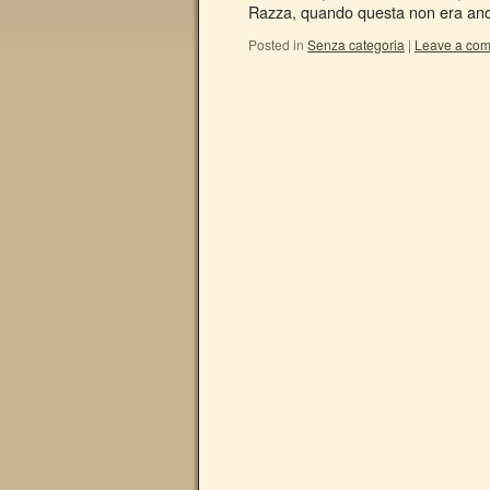
Razza, quando questa non era anc
Posted in
Senza categoria
|
Leave a co