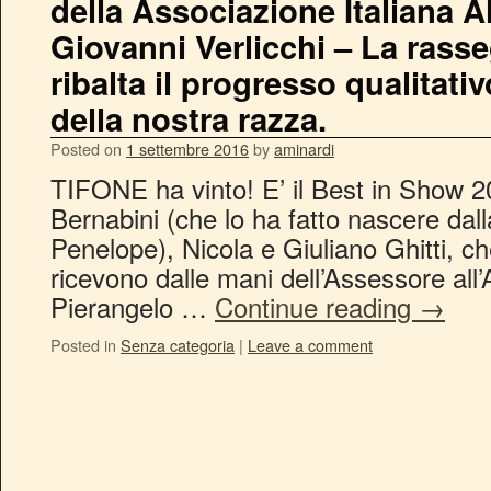
della Associazione Italiana Al
Giovanni Verlicchi – La rasse
ribalta il progresso qualitati
della nostra razza.
Posted on
1 settembre 2016
by
aminardi
TIFONE ha vinto! E’ il Best in Show 
Bernabini (che lo ha fatto nascere dall
Penelope), Nicola e Giuliano Ghitti, ch
ricevono dalle mani dell’Assessore all’A
Pierangelo …
Continue reading
→
Posted in
Senza categoria
|
Leave a comment