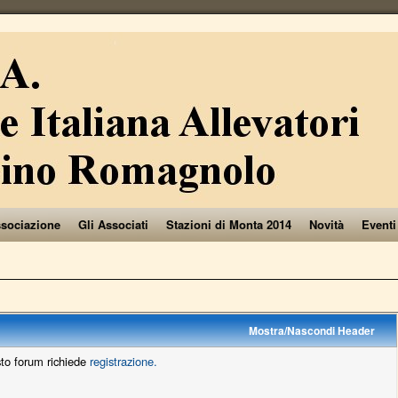
ssociazione
Gli Associati
Stazioni di Monta 2014
Novità
Eventi
Mostra/Nascondi Header
sto forum richiede
registrazione.