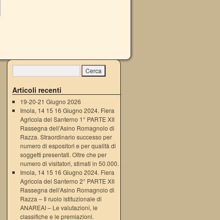
Articoli recenti
19-20-21 Giugno 2026
Imola, 14 15 16 Giugno 2024. Fiera
Agricola del Santerno 1° PARTE XII
Rassegna dell’Asino Romagnolo di
Razza. Straordinario successo per
numero di espositori e per qualità di
soggetti presentati. Oltre che per
numero di visitatori, stimati in 50.000.
Imola, 14 15 16 Giugno 2024. Fiera
Agricola del Santerno 2° PARTE XII
Rassegna dell’Asino Romagnolo di
Razza – Il ruolo istituzionale di
ANAREAI – Le valutazioni, le
classifiche e le premiazioni.