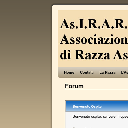
Home
Contatti
La Razza
L’A
Forum
Benvenuto
Ospite
Benvenuto ospite, scrivere in que