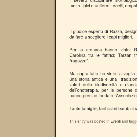
molto tipici e uniformi, docili, empat
Il giudice esperto di Razza, desi
da fare a scegliere i capi migliori.
Per la cronaca hanno vinto: Ro
Carolina tra le fattrici; Tarzan
“ragazze”.
Ma soprattutto ha vinto la voglia 
una storia antica e una tradizio
valori della biodiversità e rilan
dell’onoterapia, per le persone d
hanno persino fondato l’Associazi
Tante famiglie, tantissimi bambini 
This entry was posted in
Eventi
and tag