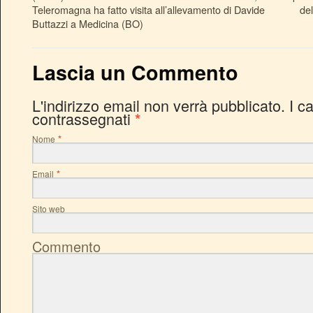
Teleromagna ha fatto visita all’allevamento di Davide
de
Buttazzi a Medicina (BO)
Lascia un Commento
L'indirizzo email non verrà pubblicato. I c
contrassegnati
*
*
Nome
*
Email
Sito web
Commento