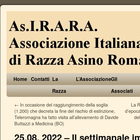
Home
Contatti
La
L’Associazione
Gli
Razza
Associati
←
In occasione del raggiungimento della soglia
La R
(1.200) che decreta la fine del rischio di estinzione,
d’epoca
Teleromagna ha fatto visita all’allevamento di Davide
de
Buttazzi a Medicina (BO)
25.08. 2022 – Il settimanale 