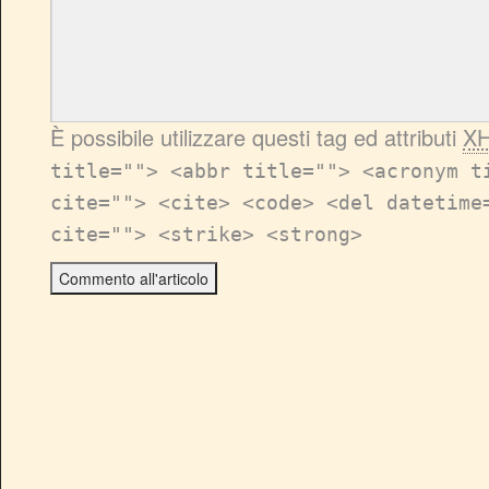
È possibile utilizzare questi tag ed attributi
X
title=""> <abbr title=""> <acronym t
cite=""> <cite> <code> <del datetime
cite=""> <strike> <strong>